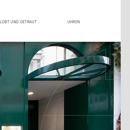
LOBT UND GETRAUT
UHREN